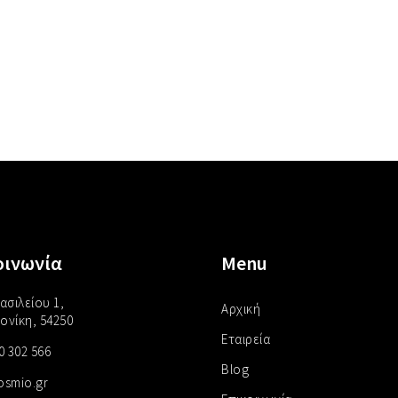
οινωνία
Menu
ασιλείου 1,
Αρχική
ονίκη, 54250
Εταιρεία
0 302 566
Blog
osmio.gr