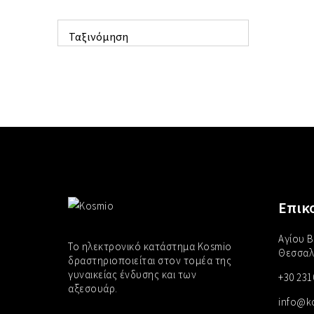
Ταξινόμηση
Επικ
Αγίου Β
Το ηλεκτρονικό κατάστημα Kosmio
Θεσσαλ
δραστηριοποιείται στον τομέα της
γυναικείας ένδυσης και των
+30 231
αξεσουάρ.
info@k