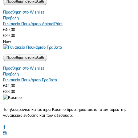
Προσθήκη στο Wishlist
Προβολή
Γυναικείο Πουκάμισο AnimalPrint
€49,00
€29,00
New
Προσθήκη στο Wishlist
Προβολή
Γυναικείο Πουκάμισο Γραβάτα
€42,00
€33,00
Το ηλεκτρονικό κατάστημα Kosmio δραστηριοποιείται στον τομέα της
γυναικείας ένδυσης και των αξεσουάρ.