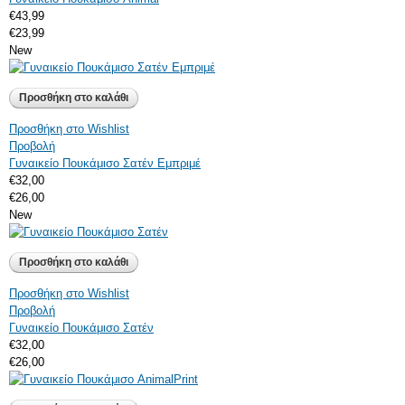
€43,99
€23,99
New
Προσθήκη στο Wishlist
Προβολή
Γυναικείο Πουκάμισο Σατέν Εμπριμέ
€32,00
€26,00
New
Προσθήκη στο Wishlist
Προβολή
Γυναικείο Πουκάμισο Σατέν
€32,00
€26,00