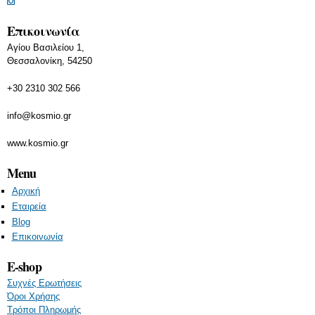
Επικοινωνία
Αγίου Βασιλείου 1,
Θεσσαλονίκη, 54250
+30 2310 302 566
info@kosmio.gr
www.kosmio.gr
Menu
Αρχική
Εταιρεία
Blog
Επικοινωνία
E-shop
Συχνές Ερωτήσεις
Όροι Χρήσης
Τρόποι Πληρωμής