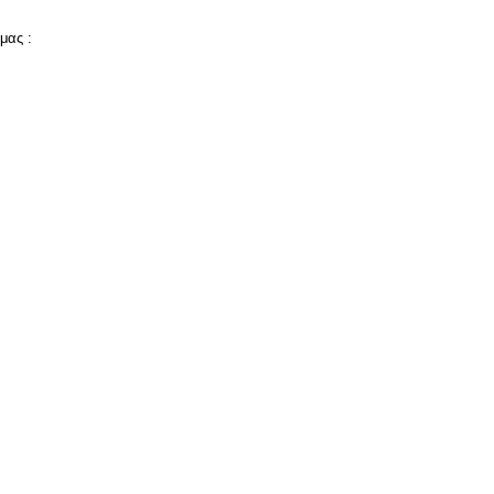
μας :