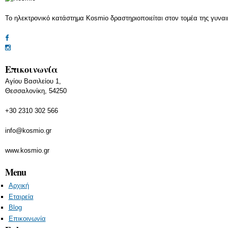
Το ηλεκτρονικό κατάστημα Kosmio δραστηριοποιείται στον τομέα της γυναι
Επικοινωνία
Αγίου Βασιλείου 1,
Θεσσαλονίκη, 54250
+30 2310 302 566
info@kosmio.gr
www.kosmio.gr
Menu
Αρχική
Εταιρεία
Blog
Επικοινωνία